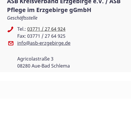
ASB Kreisverband Erzgebirge e.V. / ASB
Pflege im Erzgebirge gGmbH
Geschäftsstelle
Tel.:
03771 / 27 64 924
Fax: 03771 / 27 64 925
info@asb-erzgebirge.de
Agricolastraße 3
08280 Aue-Bad Schlema