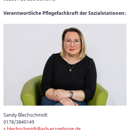
Verantwortliche Pflegefachkraft der Sozialstationen:
Sandy Blechschmidt
0178/3840149
s.blechschmidt@asb-erzgebirge.de