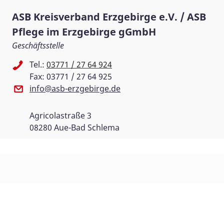
ASB Kreisverband Erzgebirge e.V. / ASB
Pflege im Erzgebirge gGmbH
Geschäftsstelle
Tel.:
03771 / 27 64 924
Fax: 03771 / 27 64 925
info@asb-erzgebirge.de
Agricolastraße 3
08280 Aue-Bad Schlema