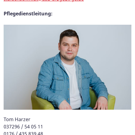
Pflegedienstleitung:
Tom Harzer
037296 / 54 05 11
0176 / 435 839 48