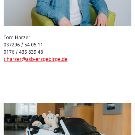
Tom Harzer
037296 / 54 05 11
0176 / 435 839 48
t.harzer@asb-erzgebirge.de