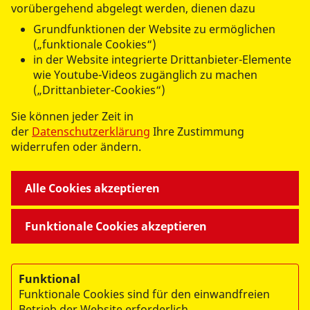
vorübergehend abgelegt werden, dienen dazu
Grundfunktionen der Website zu ermöglichen
(„funktionale Cookies“)
in der Website integrierte Drittanbieter-Elemente
wie Youtube-Videos zugänglich zu machen
(„Drittanbieter-Cookies“)
Sie können jeder Zeit in
der
Datenschutzerklärung
Ihre Zustimmung
widerrufen oder ändern.
Alle Cookies akzeptieren
->
ASB Erzgebirge auf
Facebook
Funktionale Cookies akzeptieren
->
ASB Erzgebirge auf
Instagram
Funktional
Funktionale Cookies sind für den einwandfreien
Betrieb der Website erforderlich.