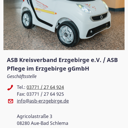
ASB Kreisverband Erzgebirge e.V. / ASB
Pflege im Erzgebirge gGmbH
Geschäftsstelle
Tel.:
03771 / 27 64 924
Fax: 03771 / 27 64 925
info@asb-erzgebirge.de
Agricolastraße 3
08280 Aue-Bad Schlema