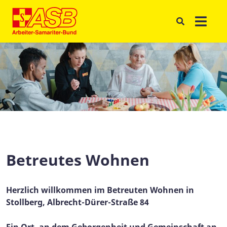
Betreutes Wohnen
Herzlich willkommen im Betreuten Wohnen in
Stollberg, Albrecht-Dürer-Straße 84
Ein Ort, an dem Geborgenheit und Gemeinschaft an