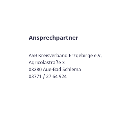
Ansprechpartner
ASB Kreisverband Erzgebirge e.V.
Agricolastraße 3
08280 Aue-Bad Schlema
03771 / 27 64 924