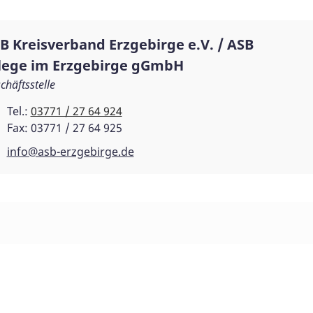
B Kreisverband Erzgebirge e.V. / ASB
lege im Erzgebirge gGmbH
chäftsstelle
Tel.:
03771 / 27 64 924
Fax: 03771 / 27 64 925
info@asb-erzgebirge.de