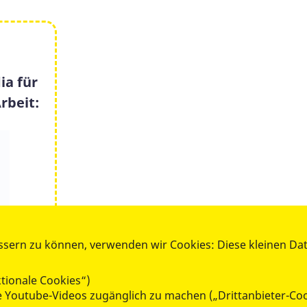
ia für
rbeit:
ssern zu können, verwenden wir Cookies: Diese kleinen Da
tionale Cookies“)
ie Youtube-Videos zugänglich zu machen („Drittanbieter-Co