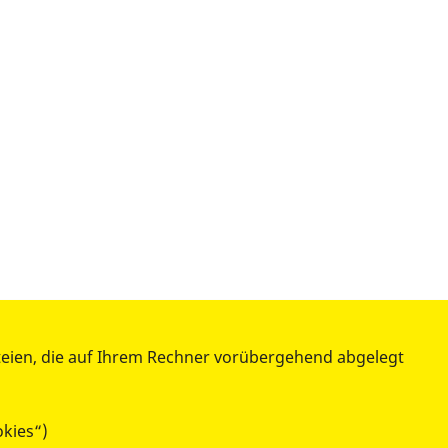
teien, die auf Ihrem Rechner vorübergehend abgelegt
okies“)