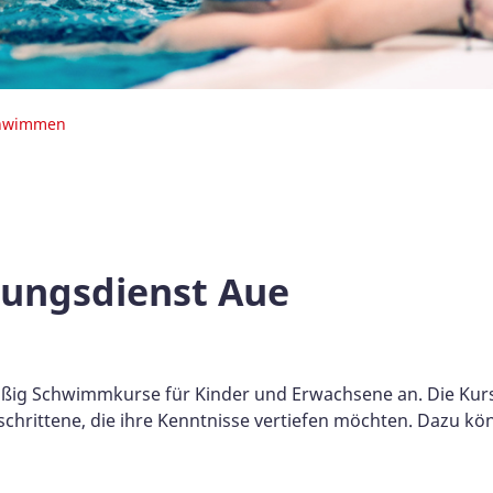
hwimmen
tungsdienst Aue
ßig Schwimmkurse für Kinder und Erwachsene an. Die Kurse
schrittene, die ihre Kenntnisse vertiefen möchten. Dazu