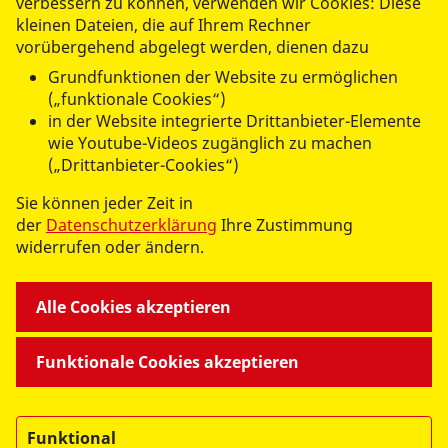
verbessern zu können, verwenden wir Cookies: Diese
kleinen Dateien, die auf Ihrem Rechner
vorübergehend abgelegt werden, dienen dazu
Grundfunktionen der Website zu ermöglichen
(„funktionale Cookies“)
in der Website integrierte Drittanbieter-Elemente
wie Youtube-Videos zugänglich zu machen
(„Drittanbieter-Cookies“)
Sie können jeder Zeit in
der
Datenschutzerklärung
Ihre Zustimmung
widerrufen oder ändern.
Alle Cookies akzeptieren
->
ASB Erzgebirge auf
Facebook
Funktionale Cookies akzeptieren
->
ASB Erzgebirge auf
Instagram
Funktional