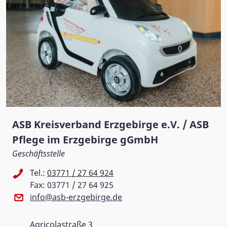
ASB Kreisverband Erzgebirge e.V. / ASB
Pflege im Erzgebirge gGmbH
Geschäftsstelle
Tel.:
03771 / 27 64 924
Fax: 03771 / 27 64 925
info@asb-erzgebirge.de
Agricolastraße 3