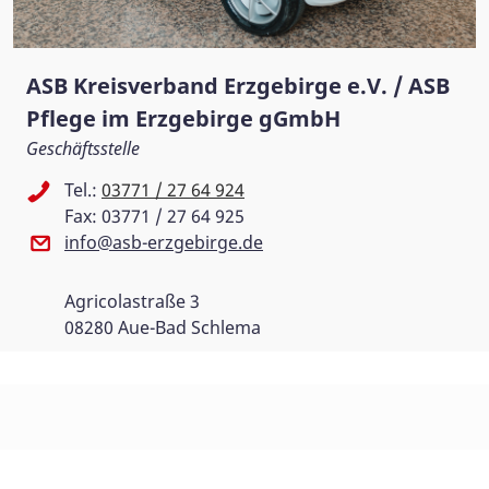
ASB Kreisverband Erzgebirge e.V. / ASB
Pflege im Erzgebirge gGmbH
Geschäftsstelle
Tel.:
03771 / 27 64 924
Fax: 03771 / 27 64 925
info@asb-erzgebirge.de
Agricolastraße 3
08280 Aue-Bad Schlema