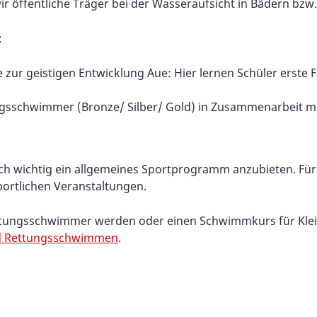
 öffentliche Träger bei der Wasseraufsicht in Bädern bzw
:
e zur geistigen Entwicklung Aue: Hier lernen Schüler ers
ngsschwimmer (Bronze/ Silber/ Gold) in Zusammenarbeit mi
h wichtig ein allgemeines Sportprogramm anzubieten. Für 
ortlichen Veranstaltungen.
tungsschwimmer werden oder einen Schwimmkurs für Klein
 Rettungsschwimmen
.