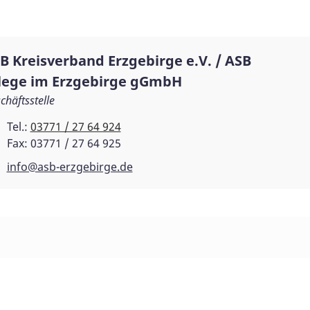
B Kreisverband Erzgebirge e.V. / ASB
lege im Erzgebirge gGmbH
chäftsstelle
Tel.:
03771 / 27 64 924
Fax: 03771 / 27 64 925
info@asb-erzgebirge.de