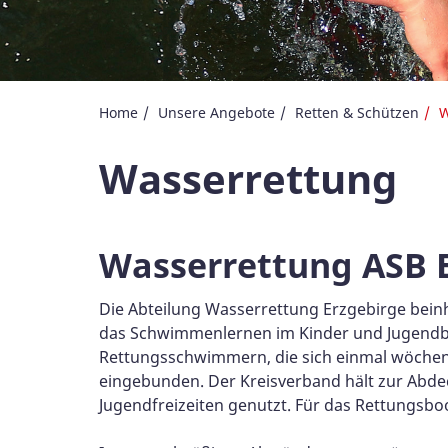
Home
Unsere Angebote
Retten & Schützen
W
Wasserrettung
Wasserrettung ASB 
Die Abteilung Wasserrettung Erzgebirge bein
das Schwimmenlernen im Kinder und Jugendbe
Rettungsschwimmern, die sich einmal wöchentl
eingebunden. Der Kreisverband hält zur Abdec
Jugendfreizeiten genutzt. Für das Rettungsbo