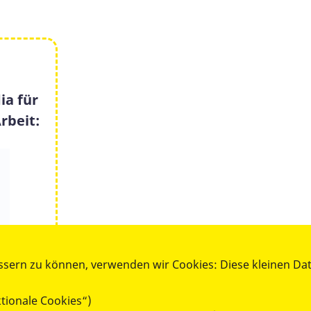
ia für
rbeit:
ssern zu können, verwenden wir Cookies: Diese kleinen Da
tionale Cookies“)