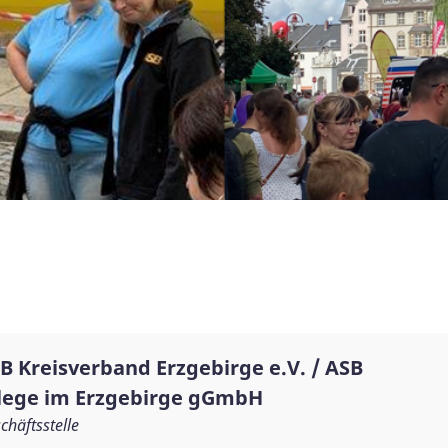
B Kreisverband Erzgebirge e.V. / ASB
lege im Erzgebirge gGmbH
chäftsstelle