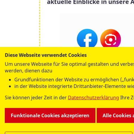
aktuelle Einblicke in unsere A
Diese Webseite verwendet Cookies
Um unsere Webseite für Sie optimal gestalten und verbe
werden, dienen dazu
Grundfunktionen der Website zu ermöglichen („funk
in der Website integrierte Drittanbieter-Elemente w
Sie können jeder Zeit in der
Datenschutzerklärung
Ihre 
->
ASB Erzgebirge auf
Faceboo
Funktionale Cookies akzeptieren
Alle Cookies
->
ASB Erzgebirge auf
Instagra