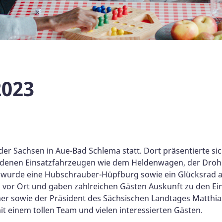
2023
er Sachsen in Aue-Bad Schlema statt. Dort präsentierte sic
iedenen Einsatzfahrzeugen wie dem Heldenwagen, der Dr
wurde eine Hubschrauber-Hüpfburg sowie ein Glücksrad auf
vor Ort und gaben zahlreichen Gästen Auskunft zu den Ein
r sowie der Präsident des Sächsischen Landtages Matthias 
 einem tollen Team und vielen interessierten Gästen.