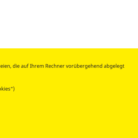
teien, die auf Ihrem Rechner vorübergehend abgelegt
okies“)