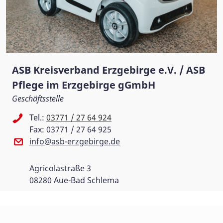
ASB Kreisverband Erzgebirge e.V. / ASB
Pflege im Erzgebirge gGmbH
Geschäftsstelle
Tel.:
03771 / 27 64 924
Fax: 03771 / 27 64 925
info@asb-erzgebirge.de
Agricolastraße 3
08280 Aue-Bad Schlema